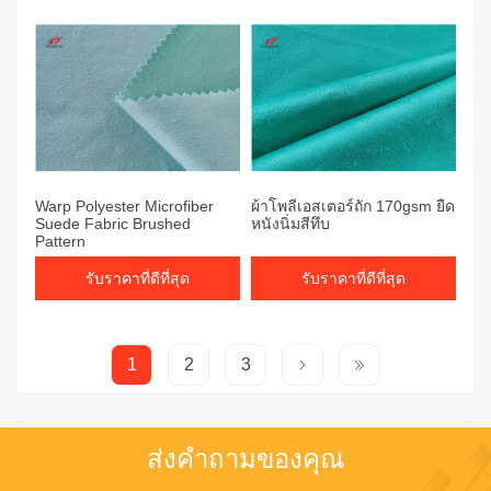
Warp Polyester Microfiber
ผ้าโพลีเอสเตอร์ถัก 170gsm ยืด
Suede Fabric Brushed
หนังนิ่มสีทึบ
Pattern
รับราคาที่ดีที่สุด
รับราคาที่ดีที่สุด
1
2
3
ส่งคำถามของคุณ