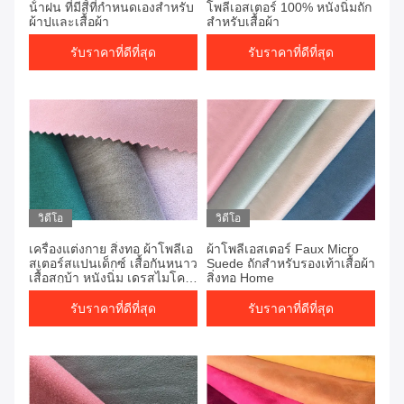
น้ําฝน ที่มีสีที่กําหนดเองสําหรับ
โพลีเอสเตอร์ 100% หนังนิ่มถัก
ผ้าปูและเสื้อผ้า
สำหรับเสื้อผ้า
รับราคาที่ดีที่สุด
รับราคาที่ดีที่สุด
วิดีโอ
วิดีโอ
เครื่องแต่งกาย สิ่งทอ ผ้าโพลีเอ
ผ้าโพลีเอสเตอร์ Faux Micro
สเตอร์สแปนเด็กซ์ เสื้อกันหนาว
Suede ถักสำหรับรองเท้าเสื้อผ้า
เสื้อสกูบ้า หนังนิ่ม เดรสไมโคร
สิ่งทอ Home
ไฟเบอร์
รับราคาที่ดีที่สุด
รับราคาที่ดีที่สุด