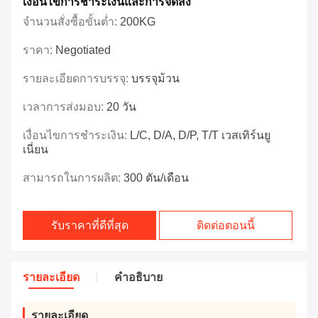
เงื่อนไขการชำระเงินและการจัดส่ง
จำนวนสั่งซื้อขั้นต่ำ:
200KG
ราคา:
Negotiated
รายละเอียดการบรรจุ:
บรรจุม้วน
เวลาการส่งมอบ:
20 วัน
เงื่อนไขการชำระเงิน:
L/C, D/A, D/P, T/T เวสเทิร์นยู
เนี่ยน
สามารถในการผลิต:
300 ตัน/เดือน
รับราคาที่ดีที่สุด
ติดต่อตอนนี้
รายละเอียด
คําอธิบาย
รายละเอียด