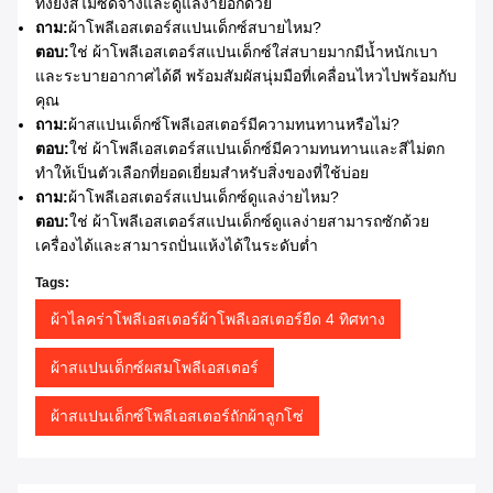
ทั้งยังสีไม่ซีดจางและดูแลง่ายอีกด้วย
ถาม:
ผ้าโพลีเอสเตอร์สแปนเด็กซ์สบายไหม?
ตอบ:
ใช่ ผ้าโพลีเอสเตอร์สแปนเด็กซ์ใส่สบายมากมีน้ำหนักเบา
และระบายอากาศได้ดี พร้อมสัมผัสนุ่มมือที่เคลื่อนไหวไปพร้อมกับ
คุณ
ถาม:
ผ้าสแปนเด็กซ์โพลีเอสเตอร์มีความทนทานหรือไม่?
ตอบ:
ใช่ ผ้าโพลีเอสเตอร์สแปนเด็กซ์มีความทนทานและสีไม่ตก
ทำให้เป็นตัวเลือกที่ยอดเยี่ยมสำหรับสิ่งของที่ใช้บ่อย
ถาม:
ผ้าโพลีเอสเตอร์สแปนเด็กซ์ดูแลง่ายไหม?
ตอบ:
ใช่ ผ้าโพลีเอสเตอร์สแปนเด็กซ์ดูแลง่ายสามารถซักด้วย
เครื่องได้และสามารถปั่นแห้งได้ในระดับต่ำ
Tags:
ผ้าไลคร่าโพลีเอสเตอร์ผ้าโพลีเอสเตอร์ยืด 4 ทิศทาง
ผ้าสแปนเด็กซ์ผสมโพลีเอสเตอร์
ผ้าสแปนเด็กซ์โพลีเอสเตอร์ถักผ้าลูกโซ่