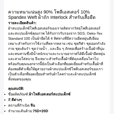
ความหนาแน่นสูง 90% โพลีเอสเตอร์ 10%
Spandex Weft ผ้าถัก Interlock สำหรับเสื้อยืด
รายละเอียดสินค้า:
ผ้าสแปนเด็กซ์โพลีเอสเตอร์ของเราผลิตจากวัสดุโพลีเอสเตอร์
และสแปนเด็กซ์คุณภาพ ได้รับการรับรองจาก SGS, Oeko-Tex
Standard 100 เป็นผ้ายืดได้ 4 ทิศทางที่มีความยืดหยุ่นดีเยี่ยม
เหมาะสำหรับการใช้งานที่หลากหลาย เช่น ชุดกีฬา ชุดออกกำลัง
กาย ชุดเต้นรำ ชุดว่ายน้ำ , และอื่น ๆ.ถักทอเพื่อสร้างเนื้อผ้าที่นุ่ม
และทนทานซึ่งมีน้ำหนักเบาและระบายอากาศได้ดีเนื้อผ้ายืดหยุ่น
และสวมใส่สบาย จึงเหมาะสำหรับเสื้อผ้าที่ต้องเคลื่อนไหวไป
พร้อมกับคุณนอกจากนี้ยังเป็นตัวเลือกที่ยอดเยี่ยมสำหรับเสื้อผ้าที่
ต้องพอดีตัวเพื่อให้ดูสวยงามผ้าสแปนเด็กซ์โพลีเอสเตอร์ของเรา
เป็นตัวเลือกที่ยอดเยี่ยมสำหรับผ้าไลคร่าและผ้าสแปนเด็กซ์
ทั้งหมดของคุณ
คุณสมบัติ:
ชื่อผลิตภัณฑ์:
ผ้าโพลีเอสเตอร์สแปนเด็กซ์
สี:
สีต่างๆ
สถานที่กำเนิด:
จีน
จำนวนเส้นด้าย:
75D+20D