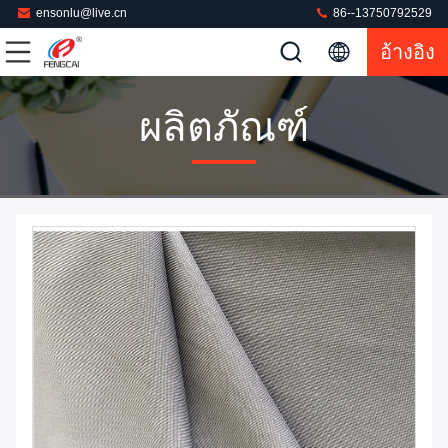
ensonlu@live.cn
86--13750792529
อ้างอิง
ผลิตภัณฑ์