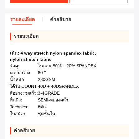
รายละเอียด
คําอธิบาย
รายละเอียด
เน้น:
4 way stretch nylon spandex fabric
,
nylon stretch fabric
วัสดุ:
ไนลอน 80% + 20% SPANDEX
ความกว้าง:
60 ''
น้ำหนัก:
230GSM
ได้รับ COUNT:
40D + 40DSPANDEX
สีอย่างรวดเร็ว:
3-4GRADE
พื้นผิว:
SEMI-หมองคล้ำ
Technics:
ที่ถัก
ใบสมัคร:
ชุดชั้นใน
คําอธิบาย