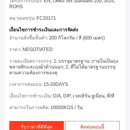
ได้รับการรับรอง:
EN, Oeko-Tex Standard 100, SGS,
ROHS
หมายเลขรุ่น:
FC20171
เงื่อนไขการชำระเงินและการจัดส่ง
จำนวนสั่งซื้อขั้นต่ำ:
200 กิโลกรัม / สี (600 เมตร)
ราคา:
NEGOTIATED
รายละเอียดการบรรจุ:
1. บรรจุมาตรฐาน: ภายในเป็นถุง
พลาสติกและถุงผ้าด้านนอก; 2. ที่ไม่ได้มาตรฐานบรรจุ:
ตามความต้องการของคุ
เวลาการส่งมอบ:
15-20DAYS
เงื่อนไขการชำระเงิน:
D/A, D/P, เวสเทิร์น ยูเนี่ยน, ที/ที
สามารถในการผลิต:
10000KGS / วัน
รับราคาที่ดีที่สุด
ติดต่อตอนนี้