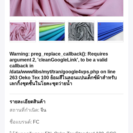
Warning: preg_replace_callback(): Requires
argument 2, 'cleanGoogleLink', to be a valid
callback in
/data/www/libs/myt/tran/google4vps.php on line
263 Oeko Tex 100 ย้อมสีไนลอนแปนเด็กซ์ผ้าสำหรับ
เลกกิ้งชุดชั้นในโยคะชุดว่ายน้ำ
รายละเอียดสินค้า
สถานที่กำเนิด:
จีน
ชื่อแบรนด์:
FC