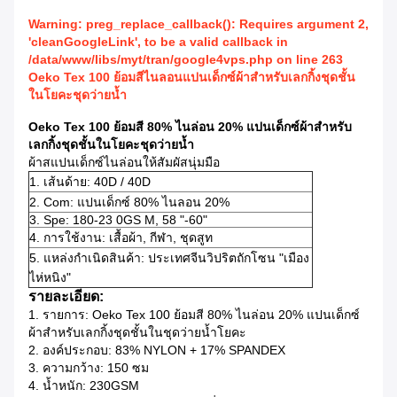
Warning: preg_replace_callback(): Requires argument 2,
'cleanGoogleLink', to be a valid callback in
/data/www/libs/myt/tran/google4vps.php on line 263
Oeko Tex 100 ย้อมสีไนลอนแปนเด็กซ์ผ้าสำหรับเลกกิ้งชุดชั้น
ในโยคะชุดว่ายน้ำ
Oeko Tex 100 ย้อมสี 80% ไนล่อน 20% แปนเด็กซ์ผ้าสำหรับ
เลกกิ้งชุดชั้นในโยคะชุดว่ายน้ำ
ผ้าสแปนเด็กซ์ไนล่อนให้สัมผัสนุ่มมือ
1. เส้นด้าย: 40D / 40D
2. Com: แปนเด็กซ์ 80% ไนลอน 20%
3. Spe: 180-23
0GS
M, 58 "-60"
4. การใช้งาน: เสื้อผ้า, กีฬา, ชุดสูท
5. แหล่งกำเนิดสินค้า: ประเทศจีนวิปริตถักโซน "เมือง
ไห่หนิง"
รายละเอียด:
1. รายการ:
Oeko Tex 100 ย้อมสี 80% ไนล่อน 20% แปนเด็กซ์
ผ้าสำหรับเลกกิ้งชุดชั้นในชุดว่ายน้ำโยคะ
2. องค์ประกอบ: 83% NYLON + 17% SPANDEX
3. ความกว้าง: 150 ซม
4. น้ำหนัก: 230GSM