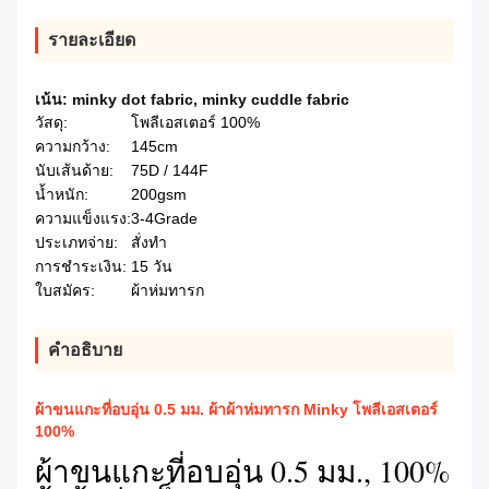
รายละเอียด
เน้น:
minky dot fabric
,
minky cuddle fabric
วัสดุ:
โพลีเอสเตอร์ 100%
ความกว้าง:
145cm
นับเส้นด้าย:
75D / 144F
น้ำหนัก:
200gsm
ความแข็งแรง:
3-4Grade
ประเภทจ่าย:
สั่งทำ
การชำระเงิน:
15 วัน
ใบสมัคร:
ผ้าห่มทารก
คําอธิบาย
ผ้าขนแกะที่อบอุ่น 0.5 มม. ผ้าผ้าห่มทารก Minky โพลีเอสเตอร์
100%
ผ้าขนแกะที่อบอุ่น 0.5 มม., 100%