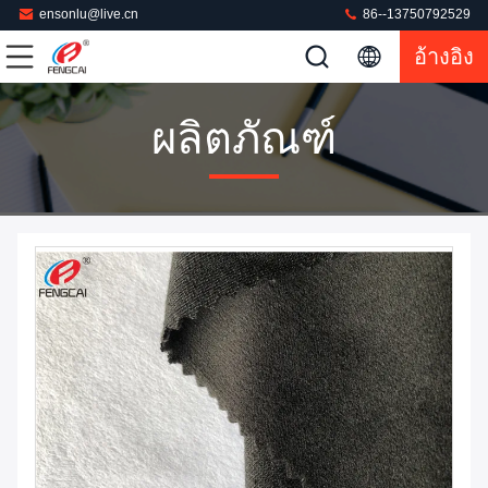
ensonlu@live.cn
86--13750792529
อ้างอิง
ผลิตภัณฑ์