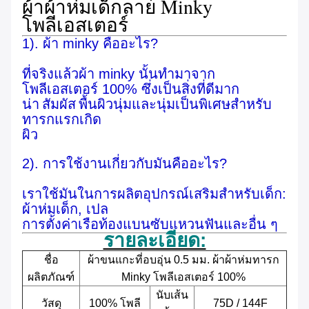
ผ้าผ้าห่มเด็กลาย Minky
โพลีเอสเตอร์
1). ผ้า minky คืออะไร?
ที่จริงแล้วผ้า minky นั้นทำมาจาก
โพลีเอสเตอร์ 100% ซึ่งเป็นสิ่งที่ดีมาก
น่า
สัมผัส
พื้นผิวนุ่มและนุ่มเป็นพิเศษสำหรับ
ทารกแรกเกิด
ผิว
2). การใช้งานเกี่ยวกับมันคืออะไร?
เราใช้มันในการผลิตอุปกรณ์เสริมสำหรับเด็ก:
ผ้าห่มเด็ก, เปล
การตั้งค่าเรือท้องแบนซับแหวนฟันและอื่น ๆ
รายละเอียด:
ชื่อ
ผ้าขนแกะที่อบอุ่น 0.5 มม. ผ้าผ้าห่มทารก
ผลิตภัณฑ์
Minky โพลีเอสเตอร์ 100%
นับเส้น
วัสดุ
100% โพลี
75D / 144F