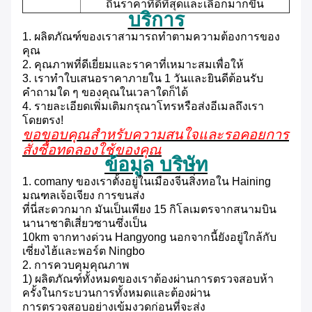
ถิ่นราคาที่ดีที่สุดและเลือกมากขึ้น
บริการ
1. ผลิตภัณฑ์ของเราสามารถทำตามความต้องการของ
คุณ
2. คุณภาพที่ดีเยี่ยมและราคาที่เหมาะสมเพื่อให้
3. เราทำใบเสนอราคาภายใน 1 วันและยินดีต้อนรับ
คำถามใด ๆ ของคุณในเวลาใดก็ได้
4. รายละเอียดเพิ่มเติมกรุณาโทรหรือส่งอีเมลถึงเรา
โดยตรง!
ขอขอบคุณสำหรับความสนใจและรอคอยการ
สั่งซื้อทดลองใช้ของคุณ
ข้อมูล บริษัท
1. comany ของเราตั้งอยู่ในเมืองจีนสิ่งทอใน Haining
มณฑลเจ้อเจียง
การขนส่ง
ที่นี่สะดวกมาก
มันเป็นเพียง 15 กิโลเมตรจากสนามบิน
นานาชาติเสี่ยวซานซึ่งเป็น
10km จากทางด่วน Hangyong นอกจากนี้ยังอยู่ใกล้กับ
เซี่ยงไฮ้และพอร์ต Ningbo
2. การควบคุมคุณภาพ
1) ผลิตภัณฑ์ทั้งหมดของเราต้องผ่านการตรวจสอบห้า
ครั้งในกระบวนการทั้งหมดและต้องผ่าน
การตรวจสอบอย่างเข้มงวดก่อนที่จะส่ง