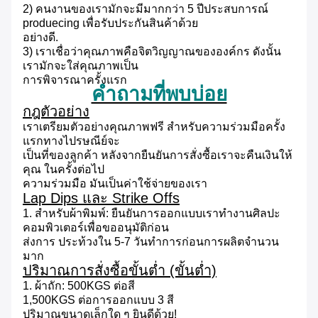
2) คนงานของเรามักจะมีมากกว่า 5 ปีประสบการณ์
produecing เพื่อรับประกันสินค้าด้วย
อย่างดี.
3) เราเชื่อว่าคุณภาพคือจิตวิญญาณขององค์กร
ดังนั้น
เรามักจะใส่คุณภาพเป็น
การพิจารณาครั้งแรก
คำถามที่พบบ่อย
กฎตัวอย่าง
เราเตรียมตัวอย่างคุณภาพฟรี
สำหรับความร่วมมือครั้ง
แรกทางไปรษณีย์จะ
เป็นที่ของลูกค้า
หลังจากยืนยันการสั่งซื้อเราจะคืนเงินให้
คุณ
ในครั้งต่อไป
ความร่วมมือ
มันเป็นค่าใช้จ่ายของเรา
Lap Dips และ Strike Offs
1. สำหรับผ้าพิมพ์: ยืนยันการออกแบบเราทำงานศิลปะ
คอมพิวเตอร์เพื่อขออนุมัติก่อน
ส่งการ
ประท้วงใน 5-7 วันทำการก่อนการผลิตจำนวน
มาก
ปริมาณการสั่งซื้อขั้นต่ำ (ขั้นต่ำ)
1. ผ้าถัก: 500KGS ต่อสี
1,500KGS ต่อการออกแบบ 3 สี
ปริมาณขนาดเล็กใด ๆ ยินดีด้วย!