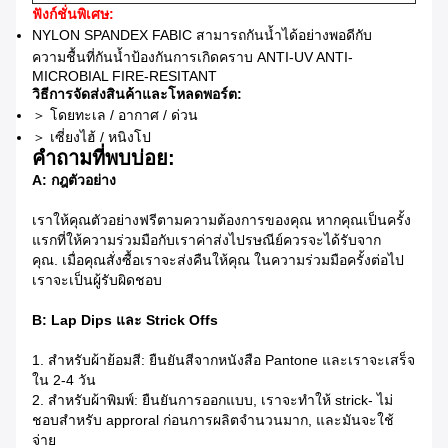
ฟังก์ชั่นพิเศษ:
NYLON SPANDEX FABIC สามารถกันน้ำได้อย่างพอดีกับ
ความชื้นที่กันน้ำป้องกันการเกิดคราบ ANTI-UV ANTI-
MICROBIAL FIRE-RESITANT
วิธีการจัดส่งสินค้าและโหลดพอร์ต:
＞
โดยทะเล / อากาศ / ด่วน
＞
เซี่ยงไฮ้ / หนิงโป
คำถามที่พบบ่อย:
A: กฎตัวอย่าง
เราให้คุณตัวอย่างฟรีตามความต้องการของคุณ
หากคุณเป็นครั้ง
แรกที่ให้ความร่วมมือกับเราค่าส่งไปรษณีย์ควรจะได้รับจาก
คุณ.
เมื่อคุณสั่งซื้อเราจะส่งคืนให้คุณ
ในความร่วมมือครั้งต่อไป
เราจะเป็นผู้รับผิดชอบ
B: Lap Dips และ Strick Offs
1. สำหรับผ้าย้อมสี: ยืนยันสีจากหนังสือ Pantone และเราจะเสร็จ
ใน 2-4 วัน
2. สำหรับผ้าพิมพ์: ยืนยันการออกแบบ, เราจะทำให้ strick- ไม่
ชอบสำหรับ approral ก่อนการผลิตจำนวนมาก, และมันจะใช้
จ่าย