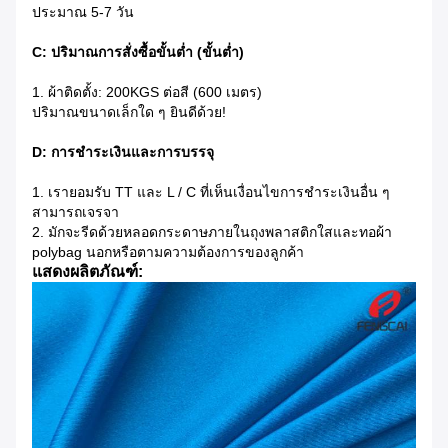
ประมาณ 5-7 วัน
C: ปริมาณการสั่งซื้อขั้นต่ำ (ขั้นต่ำ)
1. ผ้าติดตั้ง: 200KGS ต่อสี (600 เมตร)
ปริมาณขนาดเล็กใด ๆ ยินดีด้วย!
D: การชำระเงินและการบรรจุ
1. เรายอมรับ TT และ L / C ที่เห็นเงื่อนไขการชำระเงินอื่น ๆ
สามารถเจรจา
2. มักจะรีดด้วยหลอดกระดาษภายในถุงพลาสติกใสและทอผ้า
polybag นอกหรือตามความต้องการของลูกค้า
แสดงผลิตภัณฑ์: