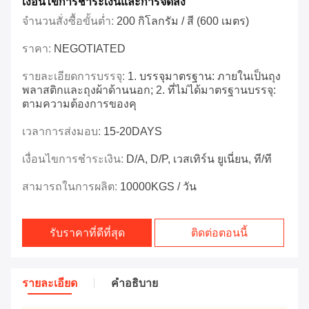
เงื่อนไขการชำระเงินและการจัดส่ง
จำนวนสั่งซื้อขั้นต่ำ:
200 กิโลกรัม / สี (600 เมตร)
ราคา:
NEGOTIATED
รายละเอียดการบรรจุ:
1. บรรจุมาตรฐาน: ภายในเป็นถุง
พลาสติกและถุงผ้าด้านนอก; 2. ที่ไม่ได้มาตรฐานบรรจุ:
ตามความต้องการของคุ
เวลาการส่งมอบ:
15-20DAYS
เงื่อนไขการชำระเงิน:
D/A, D/P, เวสเทิร์น ยูเนี่ยน, ที/ที
สามารถในการผลิต:
10000KGS / วัน
รับราคาที่ดีที่สุด
ติดต่อตอนนี้
รายละเอียด
คําอธิบาย