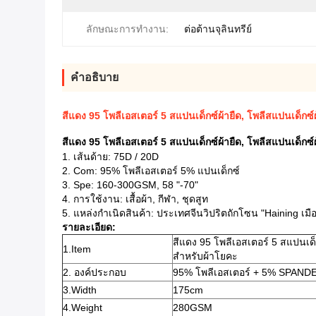
ลักษณะการทำงาน:
ต่อต้านจุลินทรีย์
คําอธิบาย
สีแดง 95 โพลีเอสเตอร์ 5 สแปนเด็กซ์ผ้ายืด, โพลีสแปนเด็กซ์
สีแดง 95 โพลีเอสเตอร์ 5 สแปนเด็กซ์ผ้ายืด, โพลีสแปนเด็กซ์
1. เส้นด้าย: 75D / 20D
2. Com: 95% โพลีเอสเตอร์ 5% แปนเด็กซ์
3. Spe: 160-300GSM, 58 "-70"
4. การใช้งาน: เสื้อผ้า, กีฬา, ชุดสูท
5. แหล่งกำเนิดสินค้า: ประเทศจีนวิปริตถักโซน "Haining เมื
รายละเอียด:
สีแดง 95 โพลีเอสเตอร์ 5 สแปนเด็ก
1.Item
สำหรับผ้าโยคะ
2. องค์ประกอบ
95% โพลีเอสเตอร์ + 5% SPAND
3.Width
175cm
4.Weight
280GSM