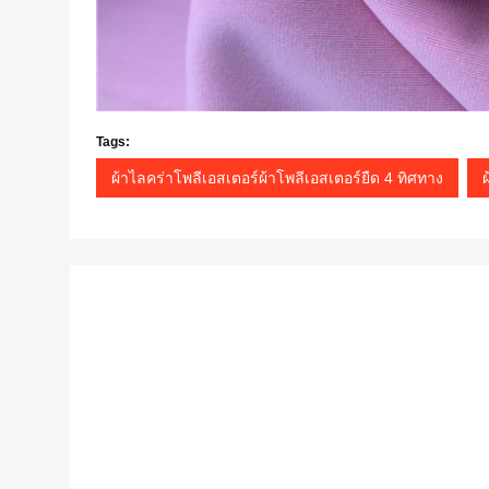
Tags:
ผ้าไลคร่าโพลีเอสเตอร์ผ้าโพลีเอสเตอร์ยืด 4 ทิศทาง