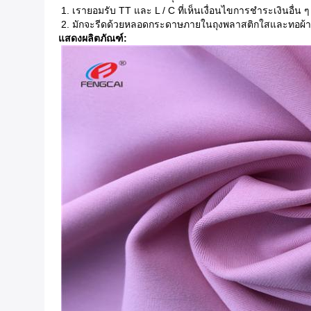
1. เรายอมรับ TT และ L / C ที่เห็นเงื่อนไขการชำระเงินอื่น
2. มักจะรีดด้วยหลอดกระดาษภายในถุงพลาสติกใสและทอผ้า
แสดงผลิตภัณฑ์: