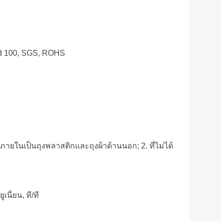
rd 100, SGS, ROHS
ภายในเป็นถุงพลาสติกและถุงผ้าด้านนอก; 2. ที่ไม่ได้
ูเนี่ยน, ที/ที