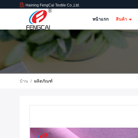
Haining FengCai Textile Co.,Ltd.
หน้าแรก
สินค้า
บ้าน
/
ผลิตภัณฑ์