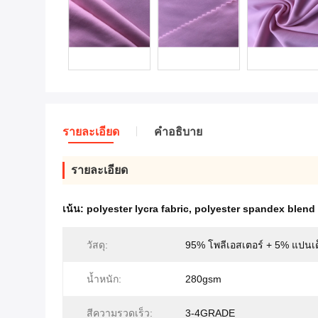
รายละเอียด
คําอธิบาย
รายละเอียด
เน้น:
polyester lycra fabric
,
polyester spandex blend 
วัสดุ:
95% โพลีเอสเตอร์ + 5% แปนเด
น้ำหนัก:
280gsm
สีความรวดเร็ว:
3-4GRADE