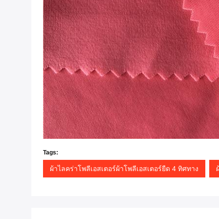
Tags:
ผ้าไลคร่าโพลีเอสเตอร์ผ้าโพลีเอสเตอร์ยืด 4 ทิศทาง