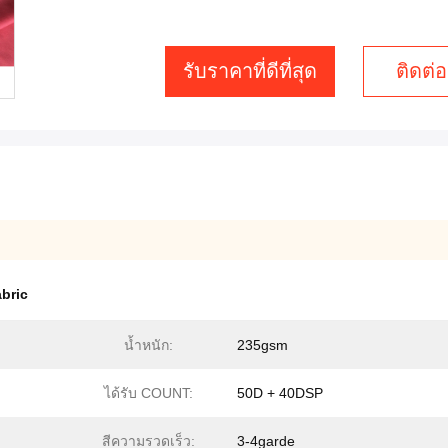
รับราคาที่ดีที่สุด
ติดต่อ
abric
น้ำหนัก:
235gsm
ได้รับ COUNT:
50D + 40DSP
สีความรวดเร็ว:
3-4garde