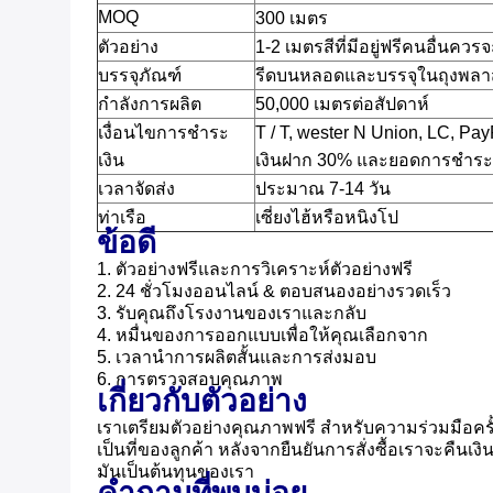
MOQ
300 เมตร
ตัวอย่าง
1-2 เมตรสีที่มีอยู่ฟรีคนอื่นควร
บรรจุภัณฑ์
รีดบนหลอดและบรรจุในถุงพลา
กำลังการผลิต
50,000 เมตรต่อสัปดาห์
เงื่อนไขการชำระ
T / T, wester N Union, LC, Pay
เงิน
เงินฝาก 30% และยอดการชำระเง
เวลาจัดส่ง
ประมาณ 7-14 วัน
ท่าเรือ
เซี่ยงไฮ้หรือหนิงโป
ข้อดี
1. ตัวอย่างฟรีและการวิเคราะห์ตัวอย่างฟรี
2. 24 ชั่วโมงออนไลน์ & ตอบสนองอย่างรวดเร็ว
3. รับคุณถึงโรงงานของเราและกลับ
4. หมื่นของการออกแบบเพื่อให้คุณเลือกจาก
5. เวลานำการผลิตสั้นและการส่งมอบ
6. การตรวจสอบคุณภาพ
เกี่ยวกับตัวอย่าง
เราเตรียมตัวอย่างคุณภาพฟรี
สำหรับความร่วมมือคร
เป็นที่ของลูกค้า
หลังจากยืนยันการสั่งซื้อเราจะคืนเงิ
มันเป็นต้นทุนของเรา