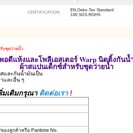
EN,Oeko-Tex Standard
CERTIFICATION:
100,SGS,ROHS
ับชุดว่ายน้ำ
พอดีแห้งและโพลีเอสเตอร์ Warp นิตติ้งกันน้
ผ้าสแปนเด็กซ์สำหรับชุดว่ายน้ำ
าศและกันน้ำมันเป็น
้าและอื่น ๆ
่มเติมกรุณา
ติดต่อเรา
!
ีของลูกค้าหรือ Pantone No.