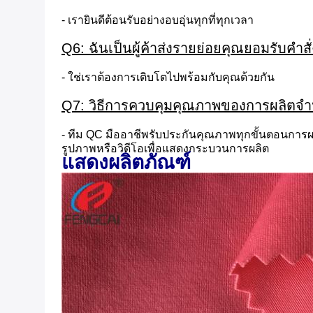
- เรายินดีต้อนรับอย่างอบอุ่นทุกที่ทุกเวลา
Q6: ฉันเป็นผู้ค้าส่งรายย่อยคุณยอมรับคำสั
- ใช่เราต้องการเติบโตไปพร้อมกับคุณด้วยกัน
Q7: วิธีการควบคุมคุณภาพของการผลิตจ
- ทีม QC มืออาชีพรับประกันคุณภาพทุกขั้นตอนการ
รูปภาพหรือวิดีโอเพื่อแสดงกระบวนการผลิต
แสดงผลิตภัณฑ์