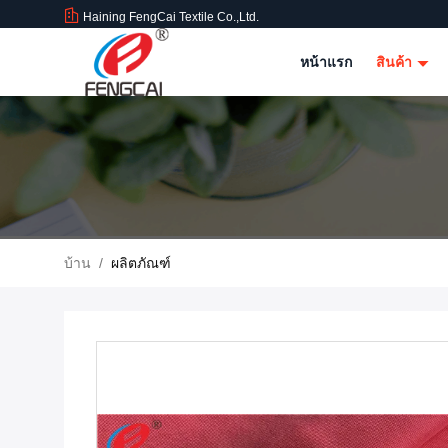
Haining FengCai Textile Co.,Ltd.
หน้าแรก
สินค้า
บ้าน
/
ผลิตภัณฑ์