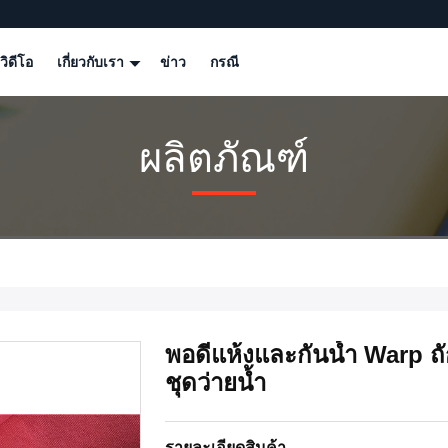
วิดีโอ
เกี่ยวกับเรา
ข่าว
กรณี
ผลิตภัณฑ์
พอดีแห้งและกันน้ำ Warp ถั
ชุดว่ายน้ำ
รายละเอียดสินค้า