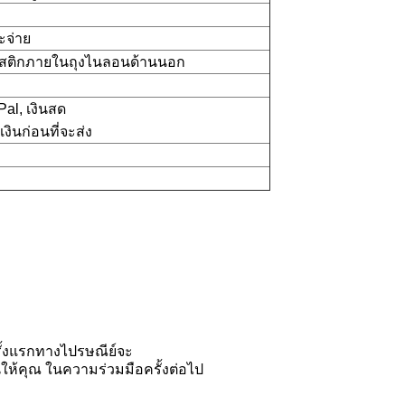
จะจ่าย
สติกภายในถุงไนลอนด้านนอก
Pal, เงินสด
ินก่อนที่จะส่ง
ั้งแรกทางไปรษณีย์จะ
นให้คุณ
ในความร่วมมือครั้งต่อไป